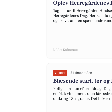
Oplev Herregårdenes 
Tag en tur til Herregården Hindse
Herregårdenes Dag. Her kan du ny
og skov, samt en spændende rundv
Kilde: Kultunaut
21 timer siden
VEJRET
Blæsende start, tør og
Kølig start, lun eftermiddag. Da
en frisk vind, men solen får bedre
omkring 18,2 grader. Det bliver t