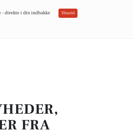
 -
direkte i din indbakke
Tilmeld
YHEDER,
ER FRA