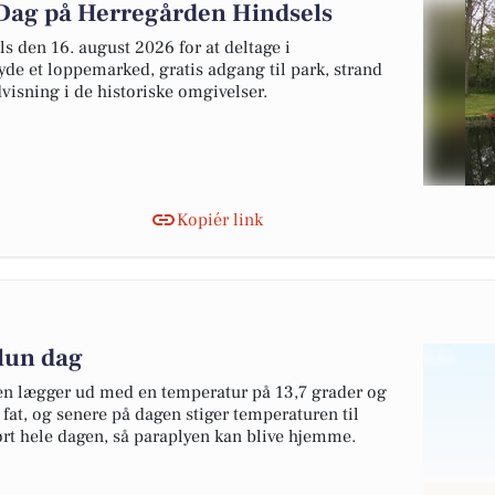
Dag på Herregården Hindsels
ls den 16. august 2026 for at deltage i
de et loppemarked, gratis adgang til park, strand
isning i de historiske omgivelser.
Kopiér link
 lun dag
gen lægger ud med en temperatur på 13,7 grader og
 fat, og senere på dagen stiger temperaturen til
ørt hele dagen, så paraplyen kan blive hjemme.