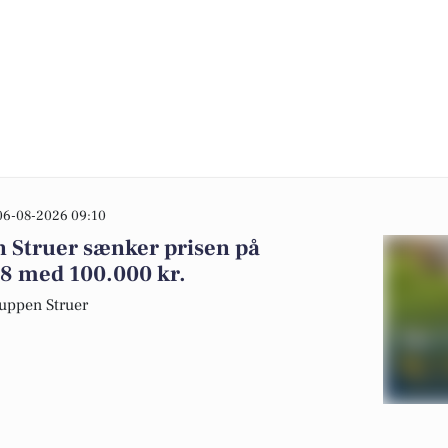
06-08-2026 09:10
n Struer sænker prisen på
8 med 100.000 kr.
up­pen Struer