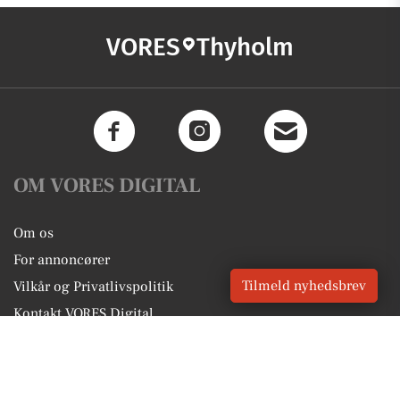
VORES
Thyholm
OM VORES DIGITAL
Om os
For annoncører
Tilmeld nyhedsbrev
Vilkår og Privatlivspolitik
Kontakt VORES Digital
Administrer samtykke