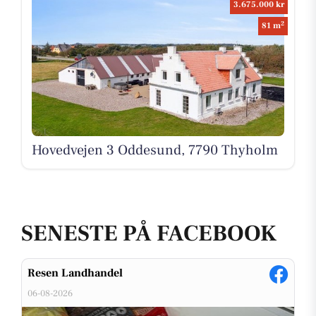
3.675.000 kr
2
81 m
Hovedvejen 3 Oddesund, 7790 Thyholm
SENESTE PÅ FACEBOOK
Resen Landhandel
06-08-2026