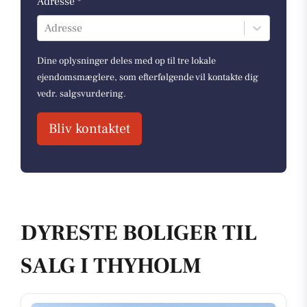
Adresse *
Adresse
Dine oplysninger deles med op til tre lokale
ejendomsmæglere, som efterfølgende vil kontakte dig
vedr. salgsvurdering.
Bliv kontaktet
DYRESTE BOLIGER TIL
SALG I THYHOLM