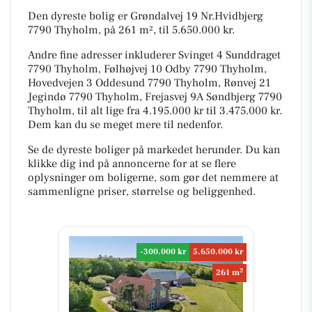
Den dyreste bolig er Grøndalvej 19 Nr.Hvidbjerg
7790 Thyholm, på 261 m², til 5.650.000 kr.
Andre fine adresser inkluderer Svinget 4 Sunddraget
7790 Thyholm, Følhøjvej 10 Odby 7790 Thyholm,
Hovedvejen 3 Oddesund 7790 Thyholm, Rønvej 21
Jegindø 7790 Thyholm, Frejasvej 9A Søndbjerg 7790
Thyholm, til alt lige fra 4.195.000 kr til 3.475.000 kr.
Dem kan du se meget mere til nedenfor.
Se de dyreste boliger på markedet herunder. Du kan
klikke dig ind på annoncerne for at se flere
oplysninger om boligerne, som gør det nemmere at
sammenligne priser, størrelse og beliggenhed.
-300.000 kr
5.650.000 kr
2
261 m