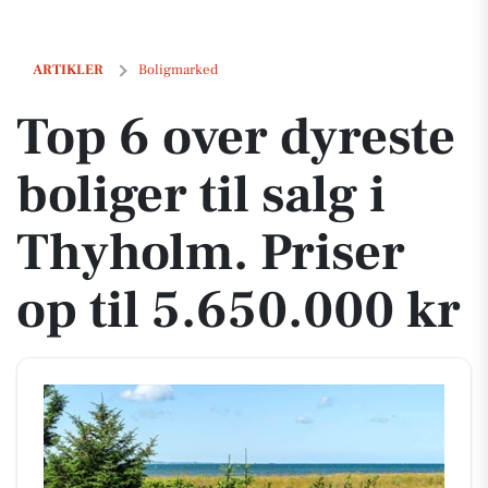
Top 6 over dyreste boliger til salg i Thyholm. Priser op til 5.650.000 k
ARTIKLER
Boligmarked
Top 6 over dyreste
boliger til salg i
Thyholm. Priser
op til 5.650.000 kr