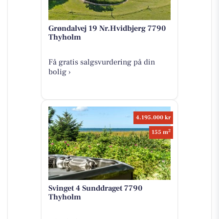
Grøndalvej 19 Nr.Hvidbjerg 7790
Thyholm
Få gratis salgsvurdering på din
bolig ›
4.195.000 kr
2
155 m
Svinget 4 Sunddraget 7790
Thyholm