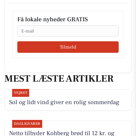
Få lokale nyheder GRATIS
Email
Tilmeld
MEST LÆSTE ARTIKLER
VEJRET
Sol og lidt vind giver en rolig sommerdag
DAGLIGVARER
Netto tilbyder Kohberg brød til 12 kr. og