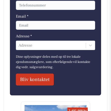
Email *
Adresse *
Adresse
Dine oplysninger deles med op til tre lokale
ejendomsmæglere, som efterfølgende vil kontakte
dig vedr. salgsvurdering.
Bliv kontaktet
3.495.000 kr