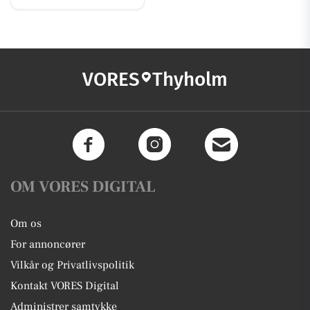
VORES
Thyholm
OM VORES DIGITAL
Om os
For annoncører
Vilkår og Privatlivspolitik
Kontakt VORES Digital
Administrer samtykke