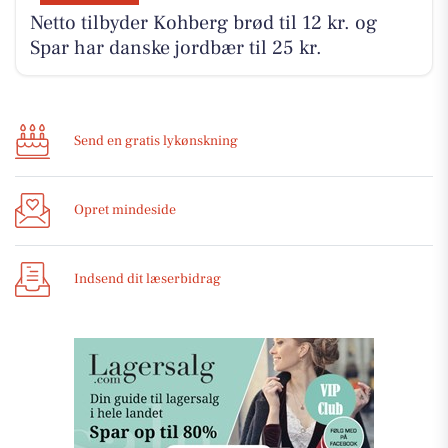
Netto tilbyder Kohberg brød til 12 kr. og
Spar har danske jordbær til 25 kr.
Send en gratis lykønskning
Opret mindeside
Indsend dit læserbidrag