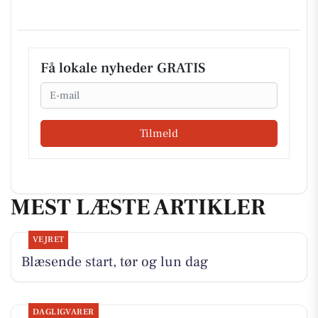
Få lokale nyheder GRATIS
Email
Tilmeld
MEST LÆSTE ARTIKLER
VEJRET
Blæsende start, tør og lun dag
DAGLIGVARER