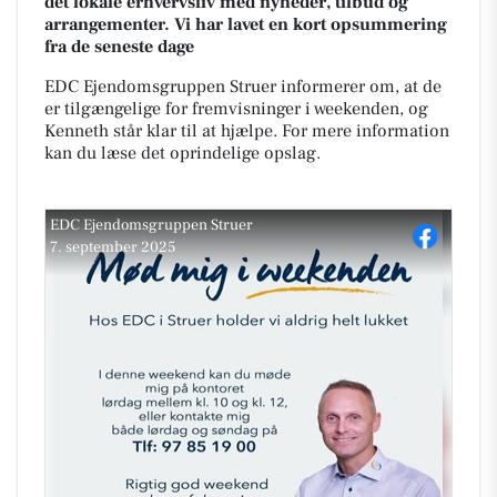
det lokale erhvervsliv med nyheder, tilbud og
arrangementer. Vi har lavet en kort opsummering
fra de seneste dage
EDC Ejendomsgruppen Struer informerer om, at de
er tilgængelige for fremvisninger i weekenden, og
Kenneth står klar til at hjælpe. For mere information
kan du læse det oprindelige opslag.
EDC Ejen­doms­grup­pen Struer
7. september 2025