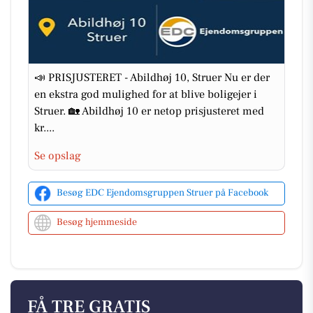
📣 PRISJUSTERET - Abildhøj 10, Struer Nu er der
en ekstra god mulighed for at blive boligejer i
Struer. 🏡 Abildhøj 10 er netop prisjusteret med
kr....
Se opslag
Besøg EDC Ejen­doms­grup­pen Struer på Facebook
Besøg hjemmeside
FÅ TRE GRATIS