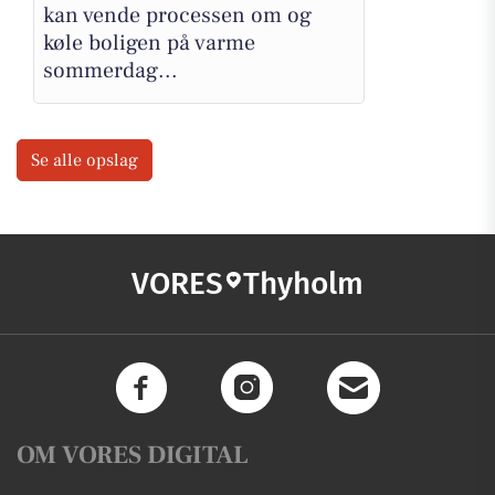
kan vende processen om og
køle boligen på varme
sommerdag...
Se alle opslag
VORES
Thyholm
OM VORES DIGITAL