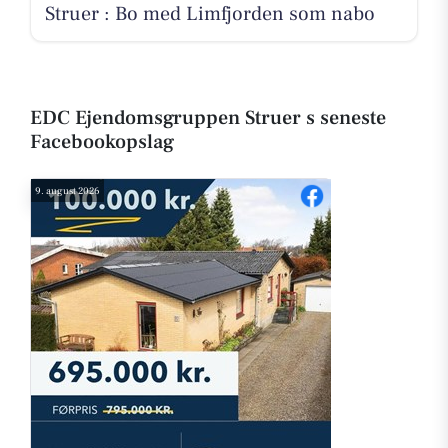
Struer : Bo med Limfjorden som nabo
EDC Ejen­doms­grup­pen Struer s seneste
Facebookopslag
9. august 2026