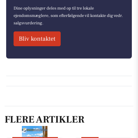
Dine oplysninger deles med op til tre lokale
ejendomsmæglere, som efterfølgende vil kontakte dig vedr.
salgsvurdering.
Bliv kontaktet
FLERE ARTIKLER