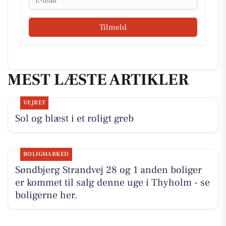
Tilmeld
MEST LÆSTE ARTIKLER
VEJRET
Sol og blæst i et roligt greb
BOLIGMARKED
Søndbjerg Strandvej 28 og 1 anden boliger
er kommet til salg denne uge i Thyholm - se
boligerne her.