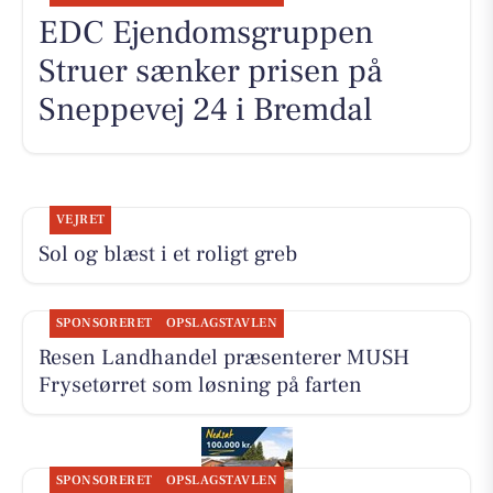
EDC Ejen­doms­grup­pen
Struer sænker prisen på
Sneppevej 24 i Bremdal
VEJRET
Sol og blæst i et roligt greb
SPONSORERET
OPSLAGSTAVLEN
Resen Landhandel præsenterer MUSH
Frysetørret som løsning på farten
SPONSORERET
OPSLAGSTAVLEN