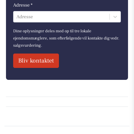
Adresse *
Adresse
Dine oplysninger deles med op til tre lokale
ejendomsmæglere, som efterfølgende vil kontakte dig vedr.
salgsvurdering.
Bliv kontaktet