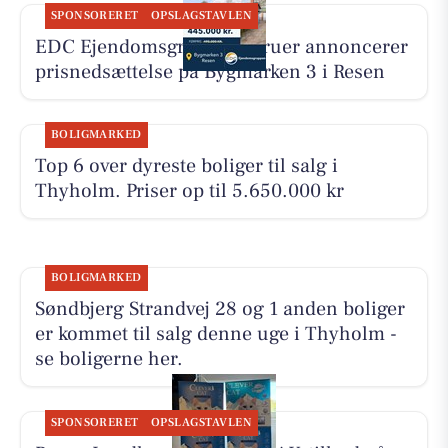
SPONSORERET
OPSLAGSTAVLEN
EDC Ejen­doms­grup­pen Struer annoncerer
prisnedsættelse på Bygmarken 3 i Resen
BOLIGMARKED
Top 6 over dyreste boliger til salg i
Thyholm. Priser op til 5.650.000 kr
BOLIGMARKED
Søndbjerg Strandvej 28 og 1 anden boliger
er kommet til salg denne uge i Thyholm -
se boligerne her.
SPONSORERET
OPSLAGSTAVLEN