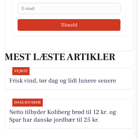
Email
Tilmeld
MEST LÆSTE ARTIKLER
VEJRET
Frisk vind, tør dag og lidt lunere senere
DAGLIGVARER
Netto tilbyder Kohberg brød til 12 kr. og
Spar har danske jordbær til 25 kr.