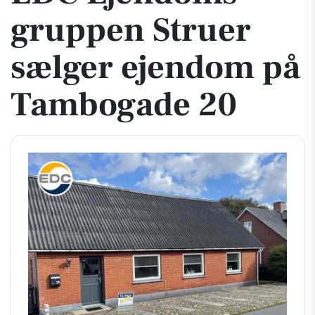
grup­pen Struer
sælger ejendom på
Tambogade 20