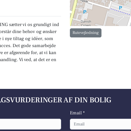
G sætter vi os grundigt ind
i forstår dine behov og ønsker
Rutevejledning
re i nye tiltag og idéer, som
 succes. Det gode samarbejde
er afgørende for, at vi kan
andling. Vi ved, at det er en
ALGSVURDERINGER AF DIN BOLIG
Email *