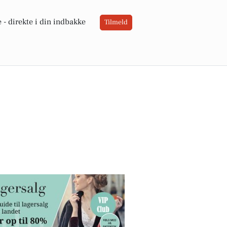
 -
direkte i din indbakke
Tilmeld