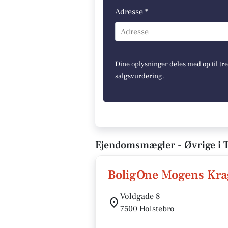
Adresse *
Adresse
Dine oplysninger deles med op til tr
salgsvurdering.
Ejendomsmægler - Øvrige i
BoligOne Mogens Kra
Voldgade 8
7500 Holstebro