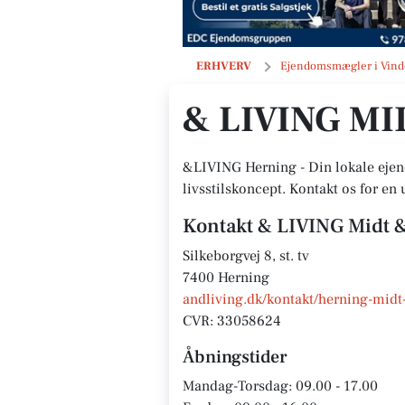
& LIVING Midt & Vestjylland
ERHVERV
Ejendomsmægler i Vind
& LIVING M
&LIVING Herning - Din lokale ejen
livsstilskoncept. Kontakt os for en 
Kontakt & LIVING Midt &
Silkeborgvej 8, st. tv
7400 Herning
andliving.dk/kontakt/herning-midt-
CVR: 33058624
Åbningstider
Mandag-Torsdag: 09.00 - 17.00