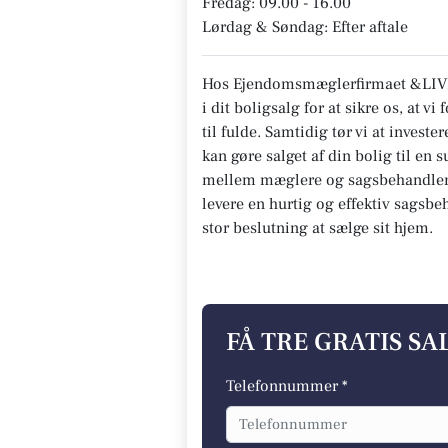
Fredag: 09.00 - 16.00
Lørdag & Søndag: Efter aftale
Hos Ejendomsmæglerfirmaet &LIVIN
i dit boligsalg for at sikre os, at v
til fulde. Samtidig tør vi at investe
kan gøre salget af din bolig til en
mellem mæglere og sagsbehandlere 
levere en hurtig og effektiv sagsbeh
stor beslutning at sælge sit hjem.
FÅ TRE GRATIS S
Telefonnummer *