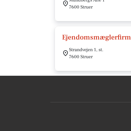
7600 Struer
Ejendomsmæglerfirma
Strandvejen 1, st.
7600 Struer