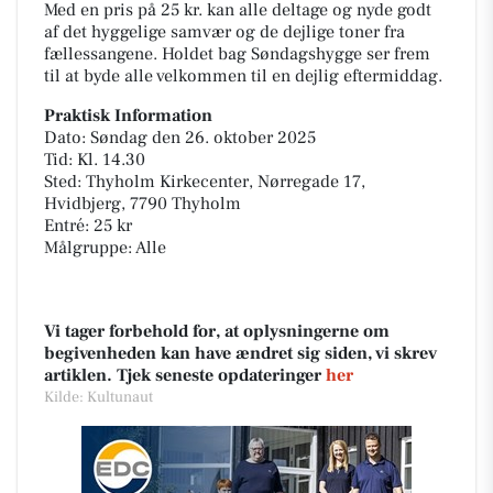
Med en pris på 25 kr. kan alle deltage og nyde godt
af det hyggelige samvær og de dejlige toner fra
fællessangene. Holdet bag Søndagshygge ser frem
til at byde alle velkommen til en dejlig eftermiddag.
Praktisk Information
Dato: Søndag den 26. oktober 2025
Tid: Kl. 14.30
Sted: Thyholm Kirkecenter, Nørregade 17,
Hvidbjerg, 7790 Thyholm
Entré: 25 kr
Målgruppe: Alle
Vi tager forbehold for, at oplysningerne om
begivenheden kan have ændret sig siden, vi skrev
artiklen. Tjek seneste opdateringer
her
Kilde: Kultunaut