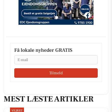
Få lokale nyheder GRATIS
Email
Tilmeld
MEST LÆSTE ARTIKLER
VEJRET