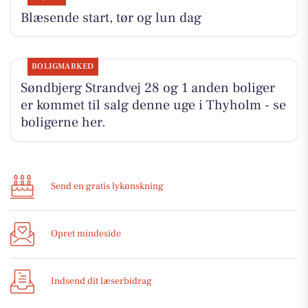
Blæsende start, tør og lun dag
BOLIGMARKED
Søndbjerg Strandvej 28 og 1 anden boliger
er kommet til salg denne uge i Thyholm - se
boligerne her.
Send en gratis lykønskning
Opret mindeside
Indsend dit læserbidrag