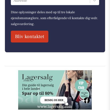
Adresse
Dine oplysninger deles med op til tre lokale
ejendomsmæglere, som efterfølgende vil kontakte dig vedr.
salgsvurdering.
Bliv kontaktet