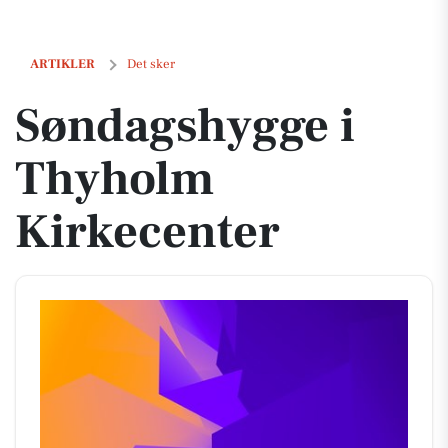
Søndagshygge i Thyholm Kirkecenter
ARTIKLER
Det sker
Søndagshygge i
Thyholm
Kirkecenter