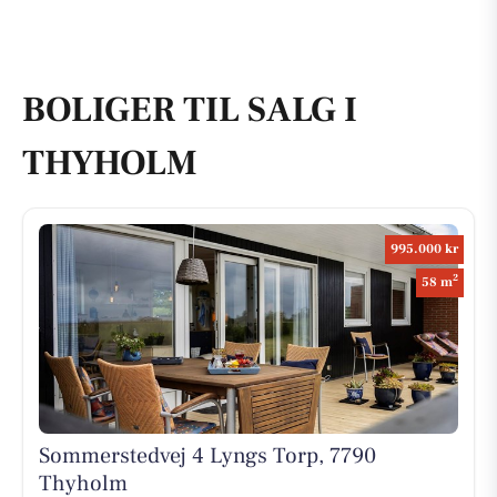
BOLIGER TIL SALG I
THYHOLM
995.000 kr
2
58 m
Sommerstedvej 4 Lyngs Torp, 7790
Thyholm