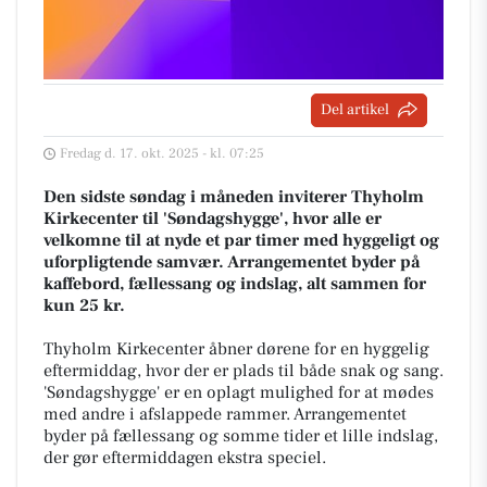
Del artikel
Fredag d. 17. okt. 2025 - kl. 07:25
Den sidste søndag i måneden inviterer Thyholm
Kirkecenter til 'Søndagshygge', hvor alle er
velkomne til at nyde et par timer med hyggeligt og
uforpligtende samvær. Arrangementet byder på
kaffebord, fællessang og indslag, alt sammen for
kun 25 kr.
Thyholm Kirkecenter åbner dørene for en hyggelig
eftermiddag, hvor der er plads til både snak og sang.
'Søndagshygge' er en oplagt mulighed for at mødes
med andre i afslappede rammer. Arrangementet
byder på fællessang og somme tider et lille indslag,
der gør eftermiddagen ekstra speciel.