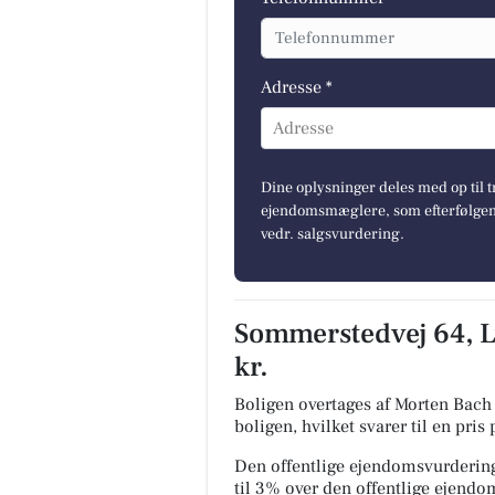
Adresse *
Adresse
Dine oplysninger deles med op til t
ejendomsmæglere, som efterfølgend
vedr. salgsvurdering.
Sommerstedvej 64, L
kr.
Boligen overtages af Morten Bach
boligen, hvilket svarer til en pris
Den offentlige ejendomsvurdering
til 3% over den offentlige ejend