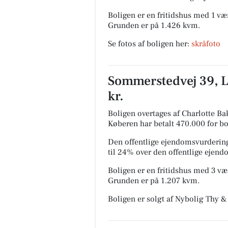
Boligen er en fritidshus med 1 vær
Grunden er på 1.426 kvm.
Se fotos af boligen her:
skråfoto
Sommerstedvej 39, L
kr.
Boligen overtages af Charlotte Bak
Køberen har betalt 470.000 for bol
Den offentlige ejendomsvurdering
til 24% over den offentlige ejen
Boligen er en fritidshus med 3 vær
Grunden er på 1.207 kvm.
Boligen er solgt af Nybolig Thy 