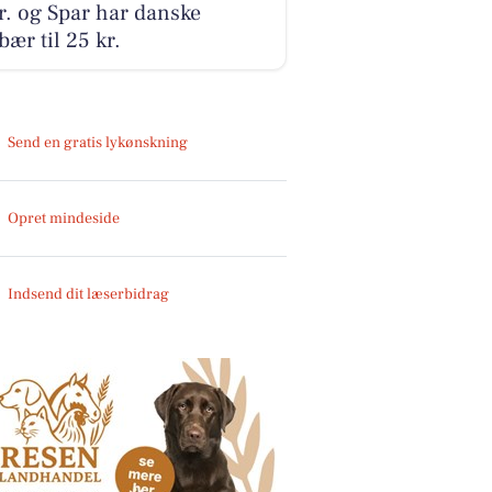
r. og Spar har danske
bær til 25 kr.
Send en gratis lykønskning
Opret mindeside
Indsend dit læserbidrag