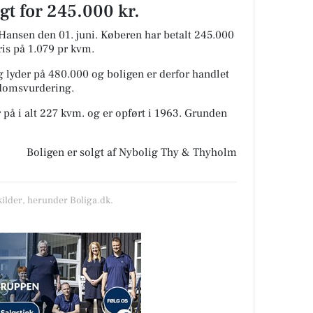
lgt for 245.000 kr.
Hansen den 01. juni.
Køberen har betalt 245.000
pris på 1.079 pr kvm.
 lyder på 480.000 og boligen er derfor handlet
ndomsvurdering.
 på i alt 227 kvm. og er opført i 1963.
Grunden
Boligen er solgt af Nybolig Thy & Thyholm
kilder, herunder Boliga.dk.