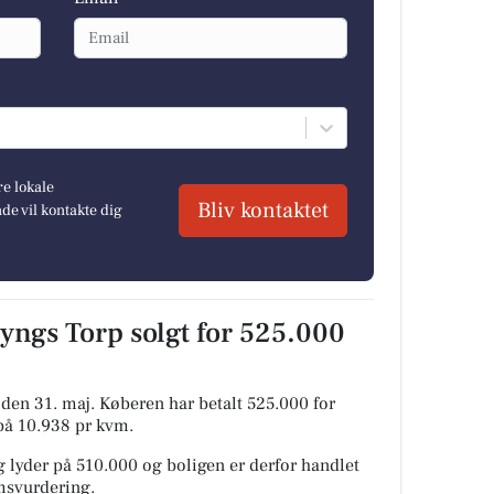
re lokale
Bliv kontaktet
e vil kontakte dig
yngs Torp solgt for 525.000
 den 31. maj.
Køberen har betalt 525.000 for
 på 10.938 pr kvm.
 lyder på 510.000 og boligen er derfor handlet
omsvurdering.