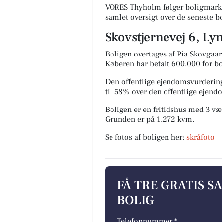
VORES Thyholm følger boligmarke
samlet oversigt over de seneste b
Skovstjernevej 6, Ly
Boligen overtages af Pia Skovgaar
Køberen har betalt 600.000 for bol
Den offentlige ejendomsvurdering
til 58% over den offentlige ejen
Boligen er en fritidshus med 3 vær
Grunden er på 1.272 kvm.
Se fotos af boligen her:
skråfoto
FÅ TRE GRATIS S
BOLIG
Telefonnummer *