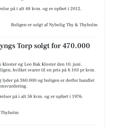
else på i alt 48 kvm. og er opført i 2012.
Boligen er solgt af Nybolig Thy & Thyholm
yngs Torp solgt for 470.000
 Kloster og Leo Bak Kloster den 10. juni.
igen, hvilket svarer til en pris på 8.103 pr kvm.
 lyder på 380.000 og boligen er derfor handlet
domsvurdering.
elser på i alt 58 kvm. og er opført i 1976.
& Thyholm