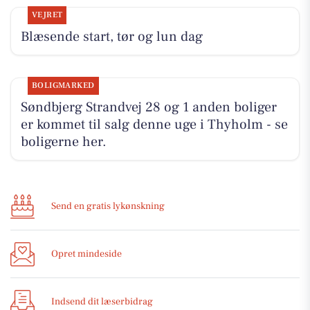
VEJRET
Blæsende start, tør og lun dag
BOLIGMARKED
Søndbjerg Strandvej 28 og 1 anden boliger
er kommet til salg denne uge i Thyholm - se
boligerne her.
Send en gratis lykønskning
Opret mindeside
Indsend dit læserbidrag