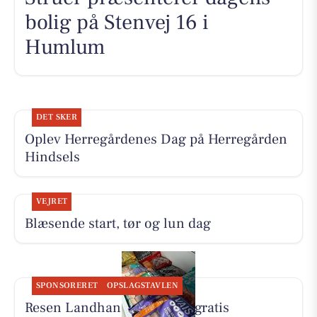
bolig på Stenvej 16 i
Humlum
DET SKER
Oplev Herregårdenes Dag på Herregården
Hindsels
VEJRET
Blæsende start, tør og lun dag
SPONSORERET
OPSLAGSTAVLEN
Resen Landhandel tilbyder gratis