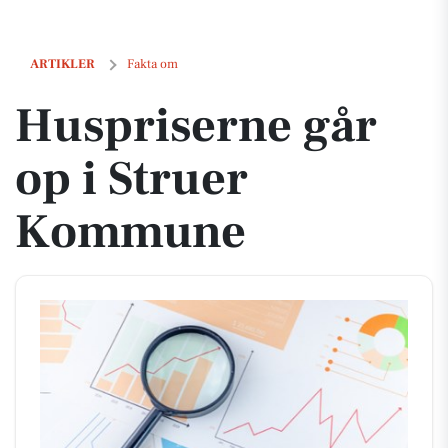
Huspriserne går op i Struer Kommune
ARTIKLER
Fakta om
Huspriserne går
op i Struer
Kommune