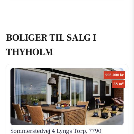
BOLIGER TIL SALG I
THYHOLM
995.000 kr
2
58 m
Sommerstedvej 4 Lyngs Torp, 7790