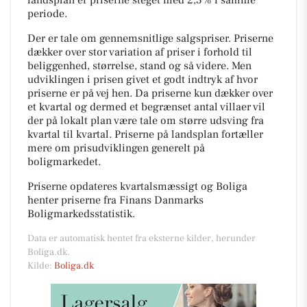
periode.
Der er tale om gennemsnitlige salgspriser. Priserne
dækker over stor variation af priser i forhold til
beliggenhed, størrelse, stand og så videre. Men
udviklingen i prisen givet et godt indtryk af hvor
priserne er på vej hen. Da priserne kun dækker over
et kvartal og dermed et begrænset antal villaer vil
der på lokalt plan være tale om større udsving fra
kvartal til kvartal. Priserne på landsplan fortæller
mere om prisudviklingen generelt på
boligmarkedet.
Priserne opdateres kvartalsmæssigt og Boliga
henter priserne fra Finans Danmarks
Boligmarkedsstatistik.
Data er automatisk hentet fra eksterne kilder, herunder
Boliga.dk.
Kilde:
Boliga.dk