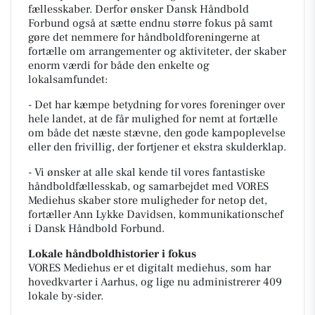
fællesskaber. Derfor ønsker Dansk Håndbold
Forbund også at sætte endnu større fokus på samt
gøre det nemmere for håndboldforeningerne at
fortælle om arrangementer og aktiviteter, der skaber
enorm værdi for både den enkelte og
lokalsamfundet:
- Det har kæmpe betydning for vores foreninger over
hele landet, at de får mulighed for nemt at fortælle
om både det næste stævne, den gode kampoplevelse
eller den frivillig, der fortjener et ekstra skulderklap.
- Vi ønsker at alle skal kende til vores fantastiske
håndboldfællesskab, og samarbejdet med VORES
Mediehus skaber store muligheder for netop det,
fortæller Ann Lykke Davidsen, kommunikationschef
i Dansk Håndbold Forbund.
Lokale håndboldhistorier i fokus
VORES Mediehus er et digitalt mediehus, som har
hovedkvarter i Aarhus, og lige nu administrerer 409
lokale by-sider.