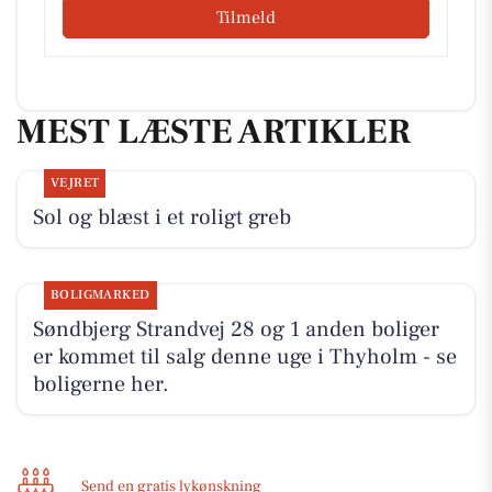
Tilmeld
MEST LÆSTE ARTIKLER
VEJRET
Sol og blæst i et roligt greb
BOLIGMARKED
Søndbjerg Strandvej 28 og 1 anden boliger
er kommet til salg denne uge i Thyholm - se
boligerne her.
Send en gratis lykønskning