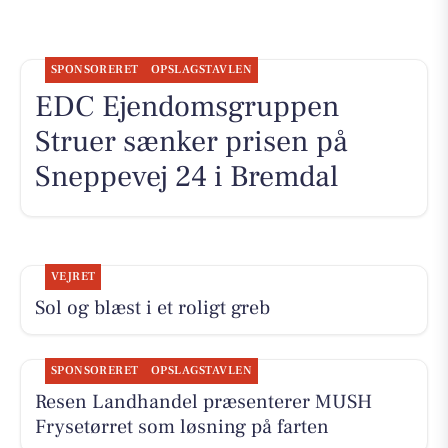
SPONSORERET
OPSLAGSTAVLEN
EDC Ejen­doms­grup­pen
Struer sænker prisen på
Sneppevej 24 i Bremdal
VEJRET
Sol og blæst i et roligt greb
SPONSORERET
OPSLAGSTAVLEN
Resen Landhandel præsenterer MUSH
Frysetørret som løsning på farten