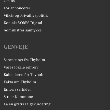
Om os
For annoncører
Vilkår og Privatlivspolitik
Kontakt VORES Digital
Administrer samtykke
GENVEJE
Seneste nyt fra Thyholm
Vores lokale erhverv
Kalenderen for Thyholm
Fakta om Thyholm
Erhvervsartikler
Struer Kommune
Få en gratis salgsvurdering