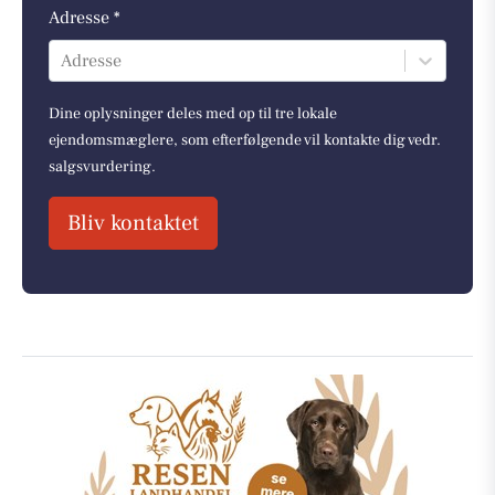
Adresse *
Adresse
Dine oplysninger deles med op til tre lokale
ejendomsmæglere, som efterfølgende vil kontakte dig vedr.
salgsvurdering.
Bliv kontaktet