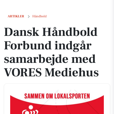
Dansk Håndbold Forbund indgår samarbejde med VORES Mediehus
ARTIKLER
Håndbold
Dansk Håndbold
Forbund indgår
samarbejde med
VORES Mediehus