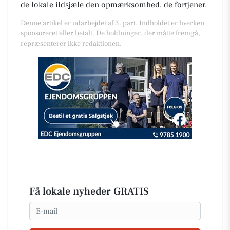
de lokale ildsjæle den opmærksomhed, de fortjener.
Denne artikel er udarbejdet af 3. part. Indholdet er hverken
sponsoreret eller betalt. De holdninger, der måtte fremgå,
repræsenterer ikke redaktionen.
Få lokale nyheder GRATIS
Email